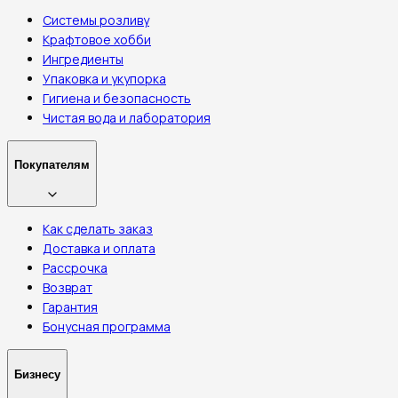
Системы розливу
Крафтовое хобби
Ингредиенты
Упаковка и укупорка
Гигиена и безопасность
Чистая вода и лаборатория
Покупателям
Как сделать заказ
Доставка и оплата
Рассрочка
Возврат
Гарантия
Бонусная программа
Бизнесу