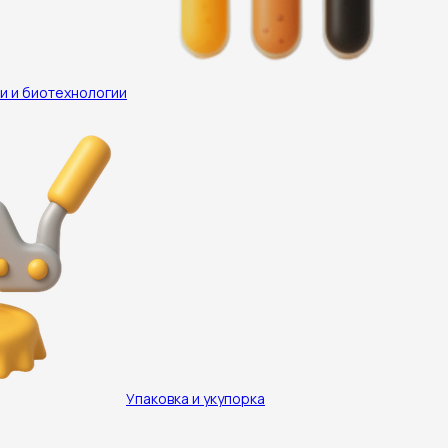
и и биотехнологии
Упаковка и укупорка