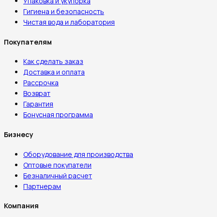
Упаковка и укупорка
Гигиена и безопасность
Чистая вода и лаборатория
Покупателям
Как сделать заказ
Доставка и оплата
Рассрочка
Возврат
Гарантия
Бонусная программа
Бизнесу
Оборудование для производства
Оптовые покупатели
Безналичный расчет
Партнерам
Компания