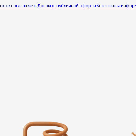
ское соглашение
·
Договор публичной оферты
·
Контактная инфор