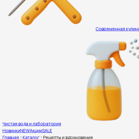
Современная кулин
Чистая вода и лаборатория
Новинки
NEW
Акции
SALE
Главная
Каталог
Рецепты и вдохновение