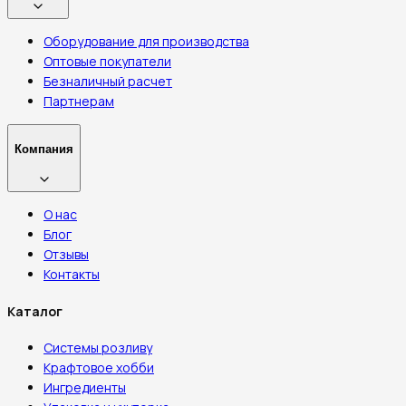
Оборудование для производства
Оптовые покупатели
Безналичный расчет
Партнерам
Компания
О нас
Блог
Отзывы
Контакты
Каталог
Системы розливу
Крафтовое хобби
Ингредиенты