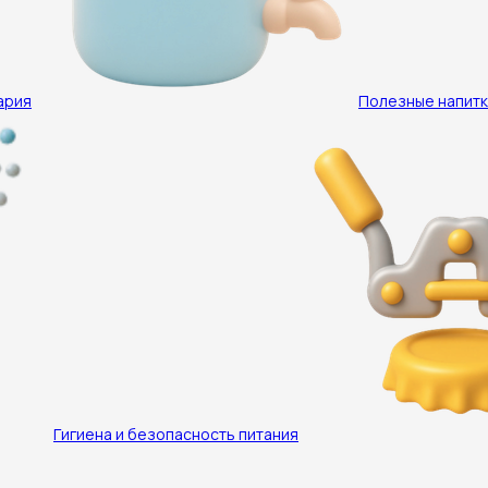
ария
Полезные напитк
Гигиена и безопасность питания