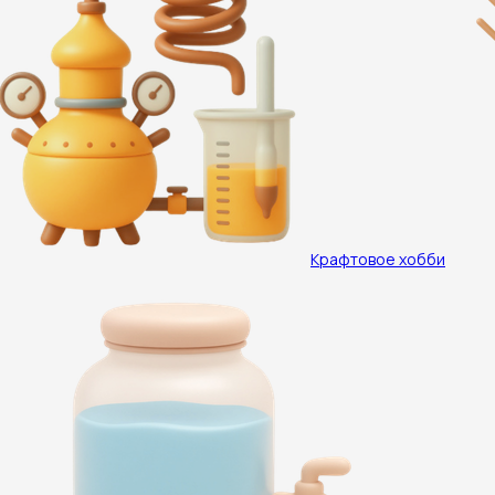
Крафтовое хобби