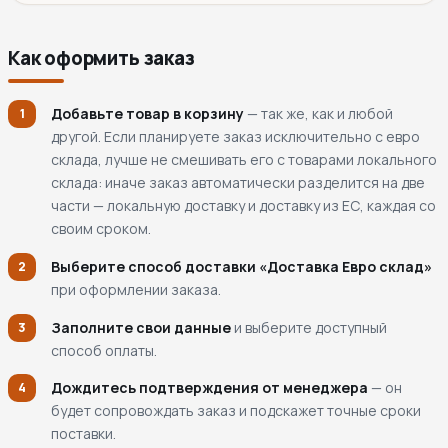
Как оформить заказ
Добавьте товар в корзину
— так же, как и любой
1
другой. Если планируете заказ исключительно с евро
склада, лучше не смешивать его с товарами локального
склада: иначе заказ автоматически разделится на две
части — локальную доставку и доставку из ЕС, каждая со
своим сроком.
Выберите способ доставки «Доставка Евро склад»
2
при оформлении заказа.
Заполните свои данные
и выберите доступный
3
способ оплаты.
Дождитесь подтверждения от менеджера
— он
4
будет сопровождать заказ и подскажет точные сроки
поставки.