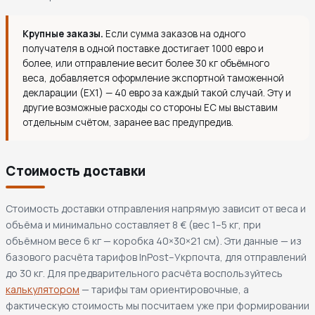
Крупные заказы.
Если сумма заказов на одного
получателя в одной поставке достигает 1000 евро и
более, или отправление весит более 30 кг объёмного
веса, добавляется оформление экспортной таможенной
декларации (EX1) — 40 евро за каждый такой случай. Эту и
другие возможные расходы со стороны ЕС мы выставим
отдельным счётом, заранее вас предупредив.
Стоимость доставки
Стоимость доставки отправления напрямую зависит от веса и
объёма и минимально составляет 8 € (вес 1–5 кг, при
объёмном весе 6 кг — коробка 40×30×21 см). Эти данные — из
базового расчёта тарифов InPost–Укрпочта, для отправлений
до 30 кг. Для предварительного расчёта воспользуйтесь
калькулятором
— тарифы там ориентировочные, а
фактическую стоимость мы посчитаем уже при формировании