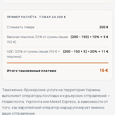
ПРИМЕР РАСЧЁТА · ТОВАР ЗА 200 €
Стоимость товара
200 €
Ввозная пошлина (10% от суммы свыше
(200 − 150) × 10% = 5 €
150 €)
НДС (20% от суммы свыше 150 € +
(200 − 150 + 5) × 20% = 11 €
пошлина)
16 €
Итого таможенные платежи
Таможенно-брокерские услуги на территории Украины
выполняют операторы почтовых и курьерских отправлений —
Новая почта, Укрпочта или Meest Express, в зависимости от
того, как европейский оператор маршрутизирует именно
ваше отправление.