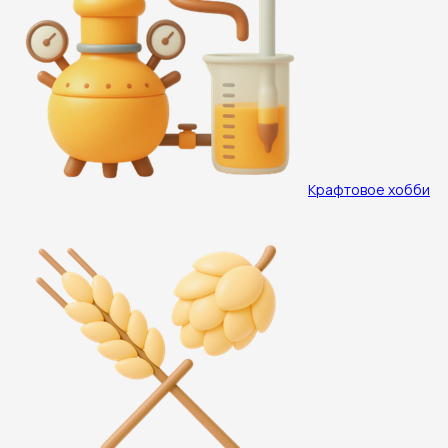
Крафтовое хобби