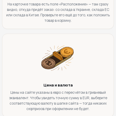
На карточке товара есть поле «Расположение» — там сразу
видно, откуда придёт заказ: со склада в Украине, склада ЕС
или склада в Китае. Проверьте его ещё до того, как положить
товар в корзину.
Цена и валюта
Цены на сайте указаны в евро с пересчётом в гривневый
эквивалент. Чтобы увидеть точную сумму в EUR, выберите
соответствующую валюту в шапке сайта — тогда никаких
сюрпризов при оформлении не будет.