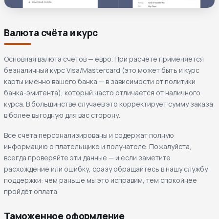
Валюта счёта и курс
Основная валюта счетов — евро. При расчёте применяется
безналичный курс Visa/Mastercard (это может быть и курс
карты именно вашего банка — в зависимости от политики
банка-эмитента), который часто отличается от наличного
курса. В большинстве случаев это корректирует сумму заказа
в более выгодную для вас сторону.
Все счета персонализированы и содержат полную
информацию о плательщике и получателе. Пожалуйста,
всегда проверяйте эти данные — и если заметите
расхождение или ошибку, сразу обращайтесь в нашу службу
поддержки: чем раньше мы это исправим, тем спокойнее
пройдёт оплата.
Таможенное оформление