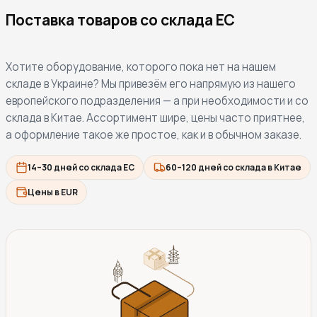
Поставка товаров со склада ЕС
Хотите оборудование, которого пока нет на нашем
складе в Украине? Мы привезём его напрямую из нашего
европейского подразделения — а при необходимости и со
склада в Китае. Ассортимент шире, цены часто приятнее,
а оформление такое же простое, как и в обычном заказе.
14–30 дней со склада ЕС
60–120 дней со склада в Китае
Цены в EUR