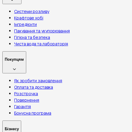
Системи розливу
Крафтове хобі
Інгредієнти
Пакування та укупорювання
Гігієна та безпека
Чиста вода та лабораторія
Покупцям
Як зробити замовлення
Оплата та доставка
Розстрочка
Повернення
Гарантія
Бонусна програма
Бізнесу