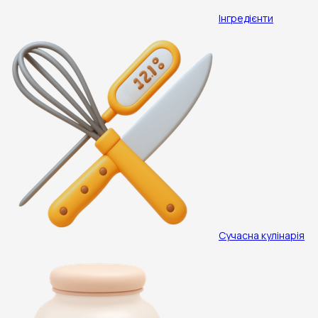
Інгредієнти
Сучасна кулінарія