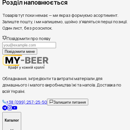
Розділ наповнюється
Товарів тут поки немає — ми якраз формуємо асортимент.
Залиште пошту, і ми напишемо, щойно з'являться перші позиції.
Один лист, без розсилок.
Повідомити про появу
Повідомити мене
Обладнання, інгредієнти та витратні матеріали для
домашнього і малого виробництва їжі та напоїв. Доставка по
всій Україні.
+38 (099) 257-25-50
Залишити питання
Каталог