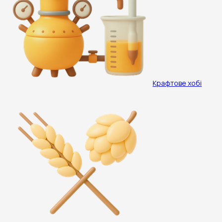
Крафтове хобі