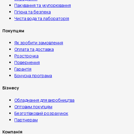
Пакування та укупорювання
Гігієна та безпека
Чиста вода та лабораторія
Покупцям
Як зробити замовлення
Оплата та доставка
Розстрочка
Повернення
Гарантія
Бонусна програма
Бізнесу
Обладнання для виробництва
Оптовим покупцям
Безготівковий розрахунок
Партнерам
Компанія