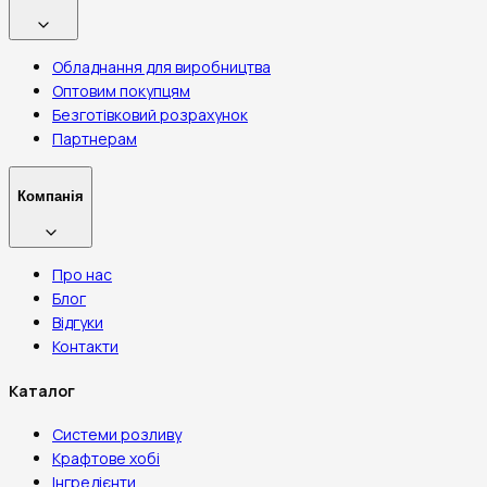
Обладнання для виробництва
Оптовим покупцям
Безготівковий розрахунок
Партнерам
Компанія
Про нас
Блог
Відгуки
Контакти
Каталог
Системи розливу
Крафтове хобі
Інгредієнти