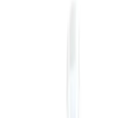
Крафтове хобі