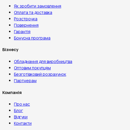
Як зробити замовлення
Оплата та доставка
Розстрочка
Повернення
Гарантія
Бонусна програма
Бізнесу
Обладнання для виробництва
Оптовим покупцям
Безготівковий розрахунок
Партнерам
Компанія
Про нас
Блог
Відгуки
Контакти