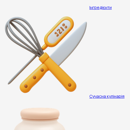
Інгредієнти
Сучасна кулінарія