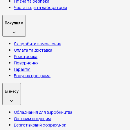
Гігієна та безпека
Чиста вода та лабораторія
Покупцям
Як зробити замовлення
Оплата та доставка
Розстрочка
Повернення
Гарантія
Бонусна програма
Бізнесу
Обладнання для виробництва
Оптовим покупцям
Безготівковий розрахунок