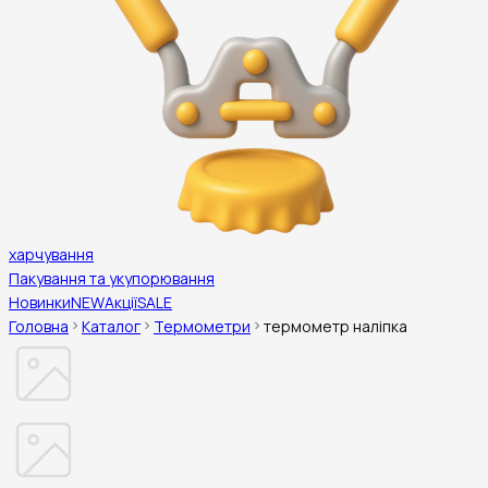
харчування
Пакування та укупорювання
Новинки
NEW
Акції
SALE
Головна
Каталог
Термометри
термометр наліпка