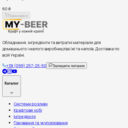
60 ₴
Закінчився
Обладнання, інгредієнти та витратні матеріали для
домашнього і малого виробництва їжі та напоїв. Доставка по
всій Україні.
+38 (099) 257-25-50
Залишити питання
Каталог
Системи розливу
Крафтове хобі
Інгредієнти
Пакування та укупорювання