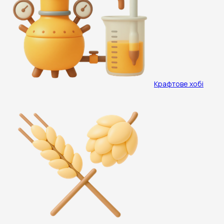
Крафтове хобі