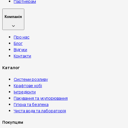
Партнерам
Компанія
Про нас
Блог
Відгуки
Контакти
Каталог
Системи розливу
Крафтове хобі
Інгредієнти
Пакування та укупорювання
Гігієна та безпека
Чиста вода та лабораторія
Покупцям