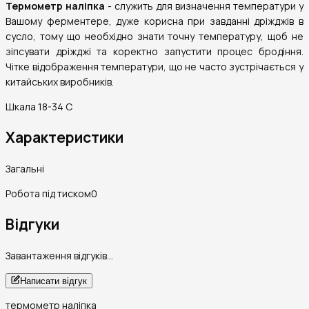
Термометр наліпка
- служить для визначення температури у
Вашому ферментере, дуже корисна при завданні дріжджів в
сусло, тому що необхідно знати точну температуру, щоб не
зіпсувати дріжджі та коректно запустити процес бродіння.
Чітке відображення температури, що не часто зустрічається у
китайських виробників.
Шкала 18-34 С
Характеристики
Загальні
Робота під тиском
0
Відгуки
Завантаження відгуків…
Написати відгук
термометр наліпка